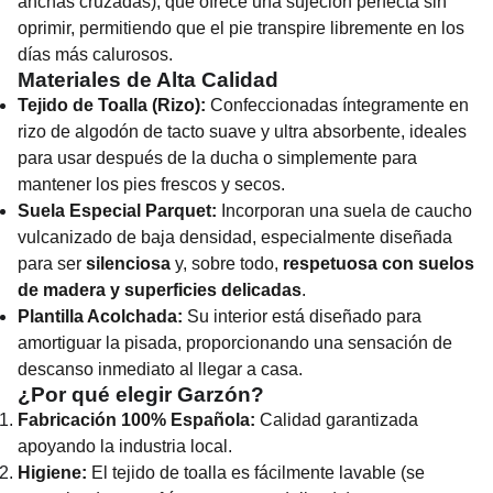
anchas cruzadas), que ofrece una sujeción perfecta sin
oprimir, permitiendo que el pie transpire libremente en los
días más calurosos.
Materiales de Alta Calidad
Tejido de Toalla (Rizo):
Confeccionadas íntegramente en
rizo de algodón de tacto suave y ultra absorbente, ideales
para usar después de la ducha o simplemente para
mantener los pies frescos y secos.
Suela Especial Parquet:
Incorporan una suela de caucho
vulcanizado de baja densidad, especialmente diseñada
para ser
silenciosa
y, sobre todo,
respetuosa con suelos
de madera y superficies delicadas
.
Plantilla Acolchada:
Su interior está diseñado para
amortiguar la pisada, proporcionando una sensación de
descanso inmediato al llegar a casa.
¿Por qué elegir Garzón?
Fabricación 100% Española:
Calidad garantizada
apoyando la industria local.
Higiene:
El tejido de toalla es fácilmente lavable (se