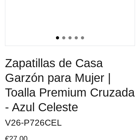
Zapatillas de Casa
Garzón para Mujer |
Toalla Premium Cruzada
- Azul Celeste
V26-P726CEL
€27.00