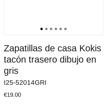
Zapatillas de casa Kokis
tacón trasero dibujo en
gris
I25-52014GRI
€19.00