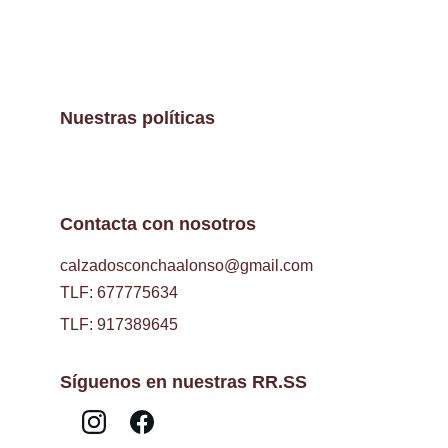
Nuestras políticas
Contacta con nosotros
calzadosconchaalonso@gmail.com
TLF: 677775634
TLF: 917389645
Síguenos en nuestras RR.SS