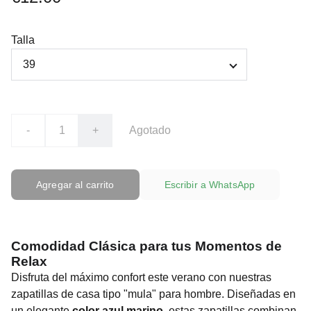
Talla
-
+
Agotado
Agregar al carrito
Escribir a WhatsApp
Comodidad Clásica para tus Momentos de
Relax
Disfruta del máximo confort este verano con nuestras
zapatillas de casa tipo "mula" para hombre. Diseñadas en
un elegante
color azul marino
, estas zapatillas combinan