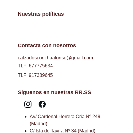
Nuestras políticas
Contacta con nosotros
calzadosconchaalonso@gmail.com
TLF: 677775634
TLF: 917389645
Síguenos en nuestras RR.SS
Av/ Cardenal Herrera Oria Nº 249 
(Madrid)
C/ Isla de Tavira Nº 34 (Madrid)