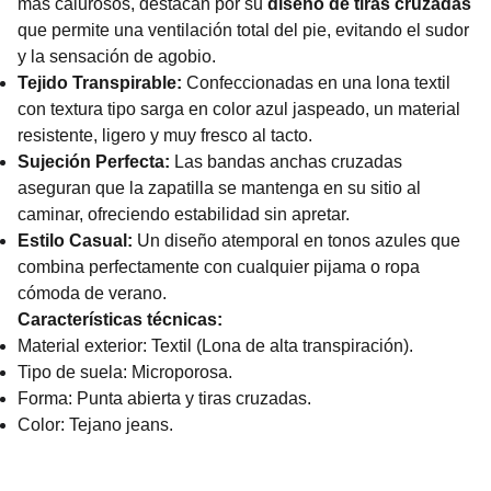
más calurosos, destacan por su
diseño de tiras cruzadas
que permite una ventilación total del pie, evitando el sudor
y la sensación de agobio.
Tejido Transpirable:
Confeccionadas en una lona textil
con textura tipo sarga en color azul jaspeado, un material
resistente, ligero y muy fresco al tacto.
Sujeción Perfecta:
Las bandas anchas cruzadas
aseguran que la zapatilla se mantenga en su sitio al
caminar, ofreciendo estabilidad sin apretar.
Estilo Casual:
Un diseño atemporal en tonos azules que
combina perfectamente con cualquier pijama o ropa
cómoda de verano.
Características técnicas:
Material exterior: Textil (Lona de alta transpiración).
Tipo de suela: Microporosa.
Forma: Punta abierta y tiras cruzadas.
Color: Tejano jeans.