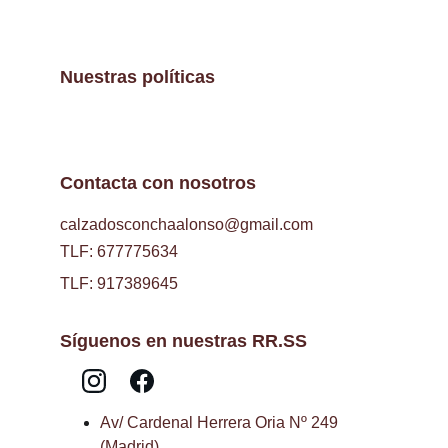
Nuestras políticas
Contacta con nosotros
calzadosconchaalonso@gmail.com
TLF: 677775634
TLF: 917389645
Síguenos en nuestras RR.SS
Av/ Cardenal Herrera Oria Nº 249 
(Madrid)