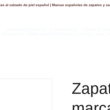
as al calzado de piel español | Marcas españolas de zapatos y san
SNEAKERS
ZAPATOS
SANDALIAS
PARA PLANT
BOLOSOS Y COMPLEMENTOS
ZAPATILLAS DE CASA
Zapat
marca