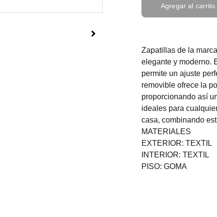
Agregar al carrito
Zapatillas de la marc
elegante y moderno. E
permite un ajuste per
removible ofrece la p
proporcionando así u
ideales para cualquie
casa, combinando esti
MATERIALES
EXTERIOR: TEXTIL
INTERIOR: TEXTIL
PISO: GOMA