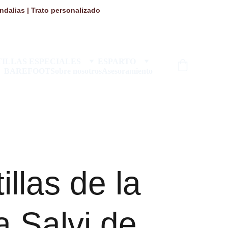
dalias | Trato personalizado 
ILLAS ESPECIALES
ESPARTO
BAREFOOT
Sobre nosotros
Asesoramiento
illas de la
 Salvi de