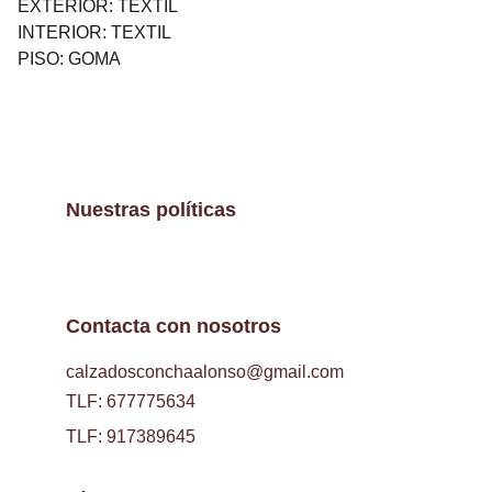
EXTERIOR: TEXTIL
INTERIOR: TEXTIL
PISO: GOMA
Nuestras políticas
Contacta con nosotros
calzadosconchaalonso@gmail.com
TLF: 677775634
TLF: 917389645