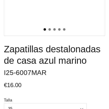
Zapatillas destalonadas
de casa azul marino
I25-6007MAR
€16.00
Talla