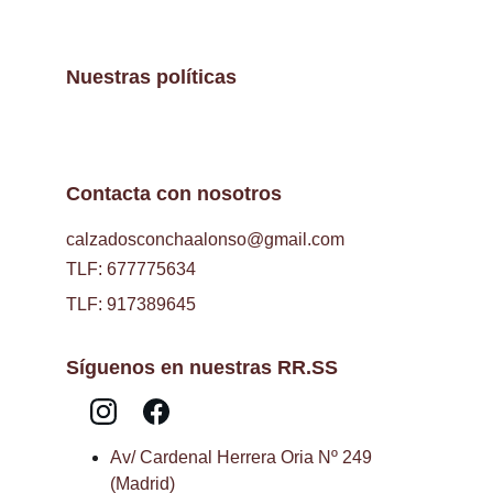
Nuestras políticas
Contacta con nosotros
calzadosconchaalonso@gmail.com
TLF: 677775634
TLF: 917389645
Síguenos en nuestras RR.SS
Av/ Cardenal Herrera Oria Nº 249 
(Madrid)