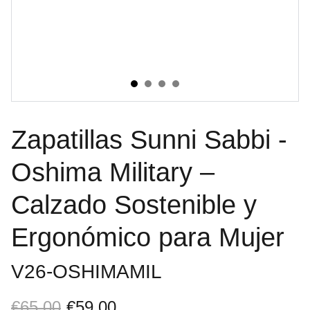
Zapatillas Sunni Sabbi -
Oshima Military –
Calzado Sostenible y
Ergonómico para Mujer
V26-OSHIMAMIL
€65.00
€59.00