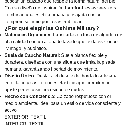
buscan un calzado que respete la forma natural del pie.
Con su diseño de inspiración
barefoot
, estas sneakers
combinan una estética urbana y relajada con un
compromiso firme por la sostenibilidad.
¿Por qué elegir las Oshima Military?
Materiales Orgánicos:
Fabricadas en lona de algodón de
alta calidad con un acabado lavado que le da ese toque
"vintage" y auténtico.
Suela de Caucho Natural:
Suela blanca flexible y
duradera, diseñada con una silueta que imita la pisada
humana, garantizando libertad de movimiento.
Diseño Único:
Destaca el detalle del bordado artesanal
en el talón y sus cordones elásticos que permiten un
ajuste perfecto sin necesidad de nudos.
Hecho con Conciencia:
Calzado respetuoso con el
medio ambiente, ideal para un estilo de vida consciente y
activo.
EXTERIOR: TEXTIL
INTERIOR: TEXTIL