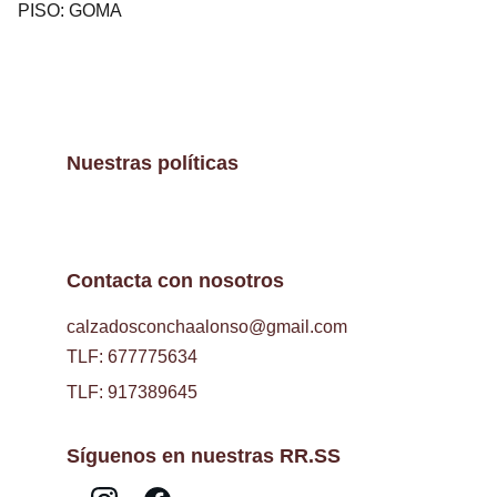
PISO: GOMA
Nuestras políticas
Contacta con nosotros
calzadosconchaalonso@gmail.com
TLF: 677775634
TLF: 917389645
Síguenos en nuestras RR.SS