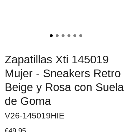
Zapatillas Xti 145019
Mujer - Sneakers Retro
Beige y Rosa con Suela
de Goma
V26-145019HIE
€49.95