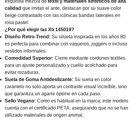
exquisita mezcla de
textil y materiales sintéticos de alta
calidad
que imitan el ante, destacan por su suave color
beige contrastado con las icónicas bandas laterales en
rosa pastel.
¿Por qué elegir las Xti 145019?
Diseño Retro-Trend:
Su silueta inspirada en los años 80
es perfecta para combinar con vaqueros, joggers o incluso
vestidos informales.
Comodidad Superior:
Cierre mediante cordones textiles
para un ajuste personalizado y cuello acolchado para
evitar rozaduras.
Suela de Goma Antideslizante:
Su suela en color
caramelo no solo aporta un contraste visual increíble, sino
que garantiza un agarre óptimo en cada paso.
Sello Vegano:
Como es habitual en la marca, este modelo
cuenta con el certificado PETA, asegurando que no se han
utilizado materiales de origen animal.