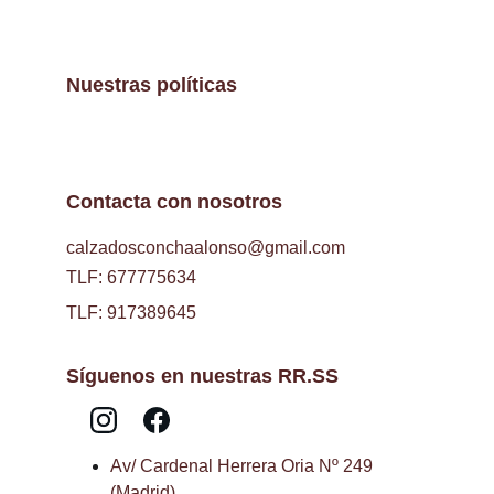
Nuestras políticas
Contacta con nosotros
calzadosconchaalonso@gmail.com
TLF: 677775634
TLF: 917389645
Síguenos en nuestras RR.SS
Av/ Cardenal Herrera Oria Nº 249 
(Madrid)