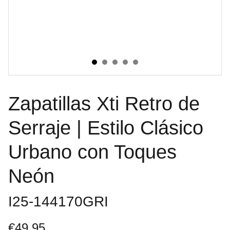
Zapatillas Xti Retro de
Serraje | Estilo Clásico
Urbano con Toques
Neón
I25-144170GRI
€49.95