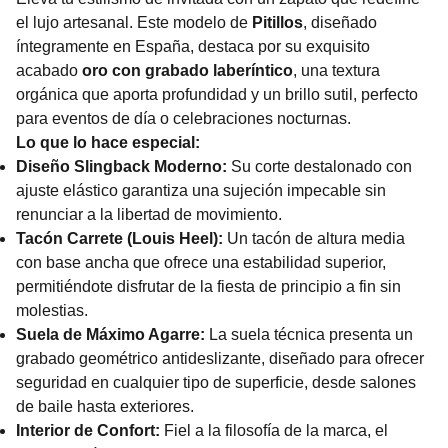
el lujo artesanal. Este modelo de
Pitillos
, diseñado
íntegramente en España, destaca por su exquisito
acabado
oro con grabado laberíntico
, una textura
orgánica que aporta profundidad y un brillo sutil, perfecto
para eventos de día o celebraciones nocturnas.
Lo que lo hace especial:
Diseño Slingback Moderno:
Su corte destalonado con
ajuste elástico garantiza una sujeción impecable sin
renunciar a la libertad de movimiento.
Tacón Carrete (Louis Heel):
Un tacón de altura media
con base ancha que ofrece una estabilidad superior,
permitiéndote disfrutar de la fiesta de principio a fin sin
molestias.
Suela de Máximo Agarre:
La suela técnica presenta un
grabado geométrico antideslizante, diseñado para ofrecer
seguridad en cualquier tipo de superficie, desde salones
de baile hasta exteriores.
Interior de Confort:
Fiel a la filosofía de la marca, el