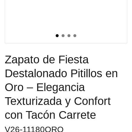
Zapato de Fiesta
Destalonado Pitillos en
Oro – Elegancia
Texturizada y Confort
con Tacón Carrete
V26-11180ORO