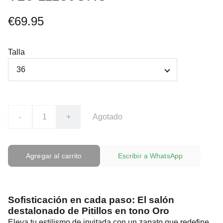
€69.95
Talla
-
+
Agotado
Agregar al carrito
Escribir a WhatsApp
Sofisticación en cada paso: El salón
destalonado de Pitillos en tono Oro
Eleva tu estilismo de invitada con un zapato que redefine