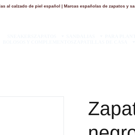
as al calzado de piel español | Marcas españolas de zapatos y san
SNEAKERS
ZAPATOS
SANDALIAS
PARA PLANT
BOLOSOS Y COMPLEMENTOS
ZAPATILLAS DE CASA
Zapat
negro