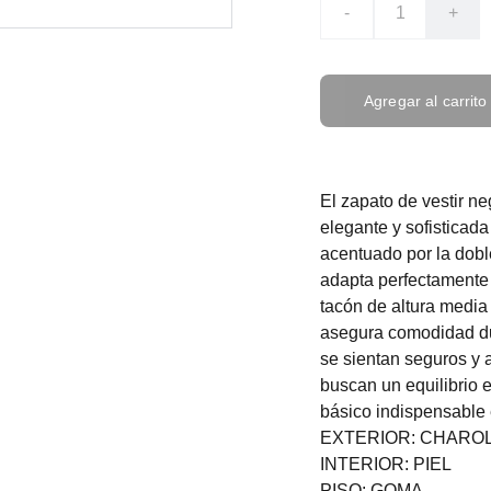
-
+
Agregar al carrito
El zapato de vestir n
elegante y sofisticada
acentuado por la dobl
adapta perfectamente 
tacón de altura media
asegura comodidad dur
se sientan seguros y 
buscan un equilibrio e
básico indispensable 
EXTERIOR: CHARO
INTERIOR: PIEL
PISO: GOMA