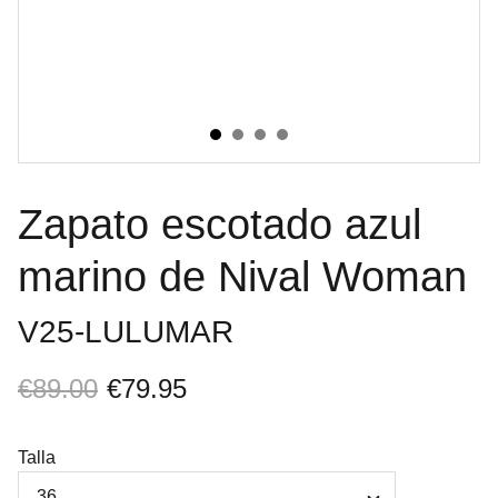
Zapato escotado azul
marino de Nival Woman
V25-LULUMAR
€89.00
€79.95
Talla