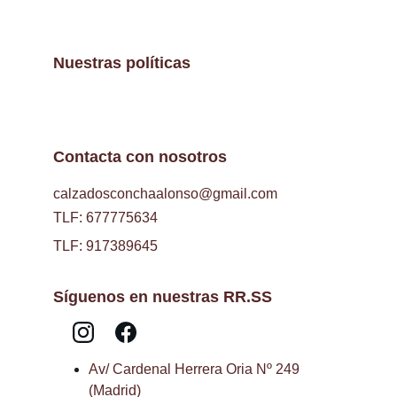
Nuestras políticas
Contacta con nosotros
calzadosconchaalonso@gmail.com
TLF: 677775634
TLF: 917389645
Síguenos en nuestras RR.SS
Av/ Cardenal Herrera Oria Nº 249 
(Madrid)