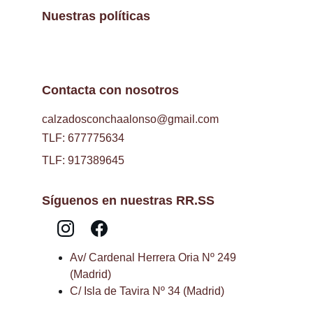
Nuestras políticas
Contacta con nosotros
calzadosconchaalonso@gmail.com
TLF: 677775634
TLF: 917389645
Síguenos en nuestras RR.SS
Av/ Cardenal Herrera Oria Nº 249 
(Madrid)
C/ Isla de Tavira Nº 34 (Madrid)