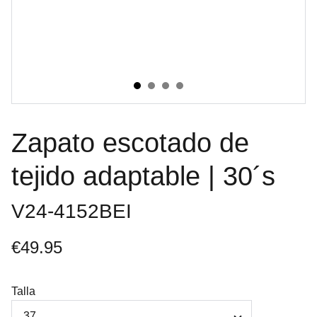
Zapato escotado de
tejido adaptable | 30´s
V24-4152BEI
€49.95
Talla