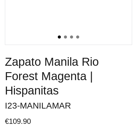
Zapato Manila Rio
Forest Magenta |
Hispanitas
I23-MANILAMAR
€109.90