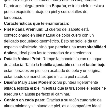
Fabricado íntegramente en
España
, este modelo destaca
por su exquisito trabajo en piel y sus detalles de
tendencia.
Características que te enamorarán:
Piel Picada Premium:
El cuerpo del zapato está
confeccionado en piel natural de color cuero con un
delicado troquelado geométrico. Esto no solo le da un
aspecto sofisticado, sino que permite una
transpirabilidad
óptima
, ideal para las temporadas de entretiempo.
Detalle Animal Print:
Rompe la monotonía con un toque
de audacia. Tanto la
hebilla ajustable
como el
tacón bajo
están forrados en piel con acabado de pelo y un original
estampado de manchas que imita la piel natural.
Diseño Mary Jane Moderno:
Su puntera ligeramente
afilada estiliza el pie, mientras que la tira sobre el empeine
asegura un ajuste perfecto al caminar.
Confort en cada paso:
Gracias a su tacón cuadrado de
altura mínima y su planta de piel, es el compañero ideal