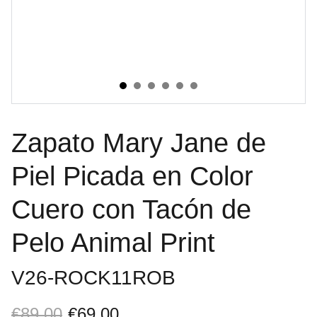
Zapato Mary Jane de
Piel Picada en Color
Cuero con Tacón de
Pelo Animal Print
V26-ROCK11ROB
€89.00
€69.00