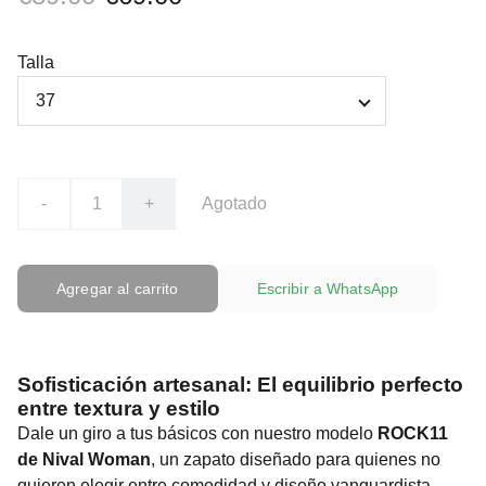
Talla
-
+
Agotado
Agregar al carrito
Escribir a WhatsApp
Sofisticación artesanal: El equilibrio perfecto
entre textura y estilo
Dale un giro a tus básicos con nuestro modelo
ROCK11
de Nival Woman
, un zapato diseñado para quienes no
quieren elegir entre comodidad y diseño vanguardista.