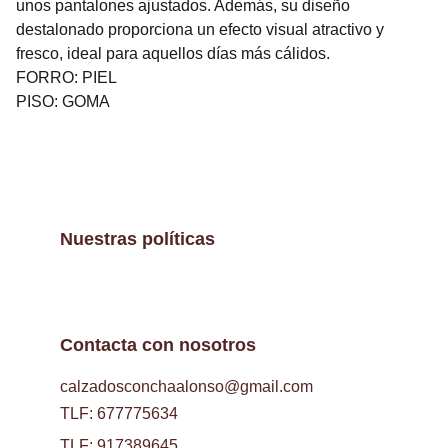
unos pantalones ajustados. Además, su diseño
destalonado proporciona un efecto visual atractivo y
fresco, ideal para aquellos días más cálidos.
FORRO: PIEL
PISO: GOMA
Nuestras políticas
Contacta con nosotros
calzadosconchaalonso@gmail.com
TLF: 677775634
TLF: 917389645