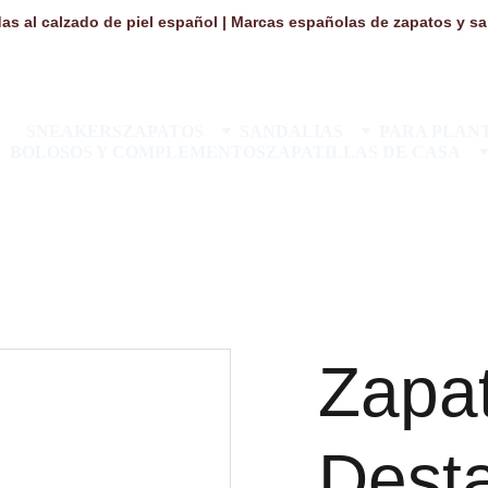
as al calzado de piel español | Marcas españolas de zapatos y san
SNEAKERS
ZAPATOS
SANDALIAS
PARA PLANT
BOLOSOS Y COMPLEMENTOS
ZAPATILLAS DE CASA
Zapa
Dest