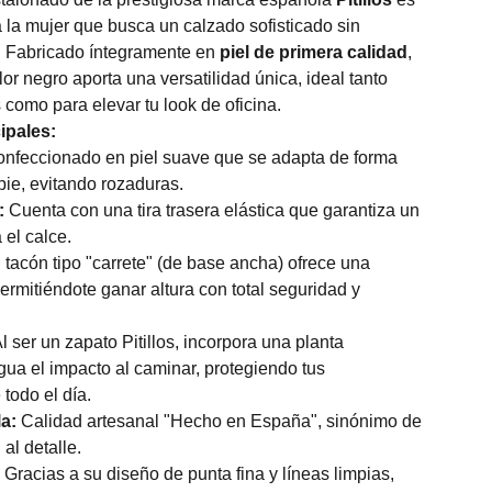
a la mujer que busca un calzado sofisticado sin
r. Fabricado íntegramente en
piel de primera calidad
,
or negro aporta una versatilidad única, ideal tanto
 como para elevar tu look de oficina.
ipales:
nfeccionado en piel suave que se adapta de forma
 pie, evitando rozaduras.
:
Cuenta con una tira trasera elástica que garantiza un
 el calce.
tacón tipo "carrete" (de base ancha) ofrece una
permitiéndote ganar altura con total seguridad y
l ser un zapato Pitillos, incorpora una planta
ua el impacto al caminar, protegiendo tus
 todo el día.
a:
Calidad artesanal "Hecho en España", sinónimo de
al detalle.
Gracias a su diseño de punta fina y líneas limpias,