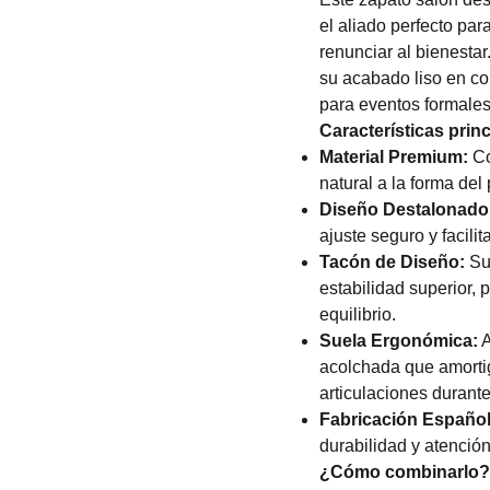
el aliado perfecto par
renunciar al bienesta
su acabado liso en col
para eventos formales
Características princ
Material Premium:
Co
natural a la forma del
Diseño Destalonado
ajuste seguro y facilita
Tacón de Diseño:
Su 
estabilidad superior, 
equilibrio.
Suela Ergonómica:
A
acolchada que amortig
articulaciones durante
Fabricación Español
durabilidad y atención 
¿Cómo combinarlo?