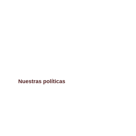
Nuestras políticas
Aviso Legal
Políticas de envíos y devoluciones