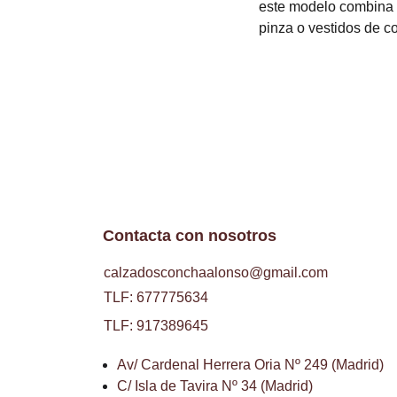
este modelo combina a
pinza o vestidos de co
Contacta con nosotros
calzadosconchaalonso@gmail.com
TLF: 677775634
TLF: 917389645
Av/ Cardenal Herrera Oria Nº 249 (Madrid)
C/ Isla de Tavira Nº 34 (Madrid)