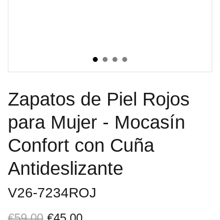
Zapatos de Piel Rojos
para Mujer - Mocasín
Confort con Cuña
Antideslizante
V26-7234ROJ
€59.00
€45.00