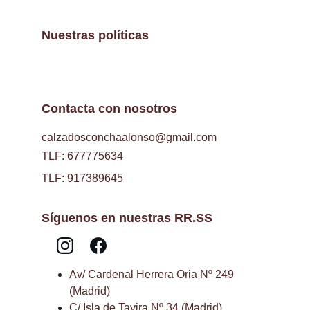
Nuestras políticas
Contacta con nosotros
calzadosconchaalonso@gmail.com
TLF: 677775634
TLF: 917389645
Síguenos en nuestras RR.SS
Av/ Cardenal Herrera Oria Nº 249 
(Madrid)
C/ Isla de Tavira Nº 34 (Madrid)