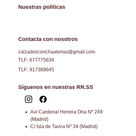
Nuestras políticas
Contacta con nosotros
calzadosconchaalonso@gmail.com
TLF: 677775634
TLF: 917389645
Síguenos en nuestras RR.SS
Av/ Cardenal Herrera Oria Nº 249 
(Madrid)
C/ Isla de Tavira Nº 34 (Madrid)