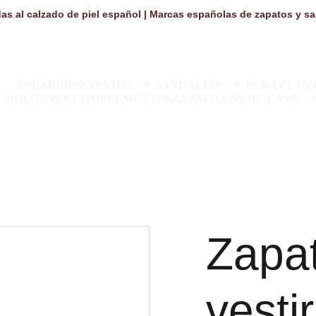
as al calzado de piel español | Marcas españolas de zapatos y san
SNEAKERS
ZAPATOS
SANDALIAS
PARA PLANT
BOLOSOS Y COMPLEMENTOS
ZAPATILLAS DE CASA
Zapa
vesti