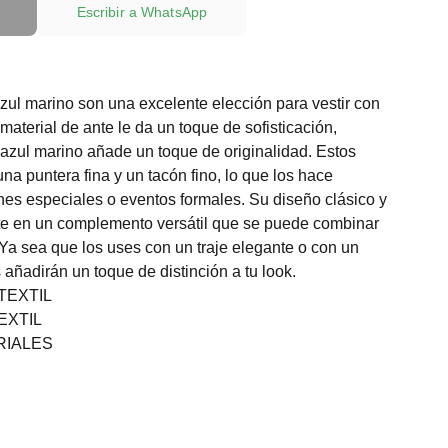
Escribir a WhatsApp
zul marino son una excelente elección para vestir con
 material de ante le da un toque de sofisticación,
 azul marino añade un toque de originalidad. Estos
a puntera fina y un tacón fino, lo que los hace
nes especiales o eventos formales. Su diseño clásico y
rte en un complemento versátil que se puede combinar
. Ya sea que los uses con un traje elegante o con un
 añadirán un toque de distinción a tu look.
TEXTIL
EXTIL
RIALES