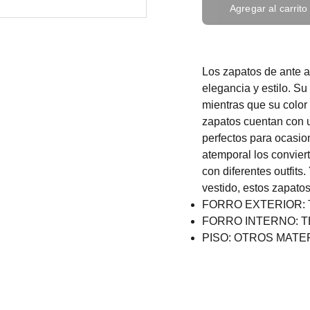
Agregar al carrito
Los zapatos de ante a
elegancia y estilo. Su
mientras que su color
zapatos cuentan con un
perfectos para ocasio
atemporal los convie
con diferentes outfits
vestido, estos zapatos
FORRO EXTERIOR: 
FORRO INTERNO: T
PISO: OTROS MATE