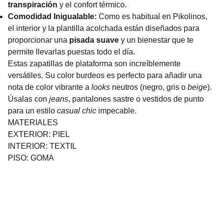
transpiración
y el confort térmico.
Comodidad Inigualable:
Como es habitual en Pikolinos,
el interior y la plantilla acolchada están diseñados para
proporcionar una
pisada suave
y un bienestar que te
permite llevarlas puestas todo el día.
Estas zapatillas de plataforma son increíblemente
versátiles. Su color burdeos es perfecto para añadir una
nota de color vibrante a
looks
neutros (negro, gris o
beige
).
Úsalas con
jeans
, pantalones sastre o vestidos de punto
para un estilo
casual chic
impecable.
MATERIALES
EXTERIOR: PIEL
INTERIOR: TEXTIL
PISO: GOMA