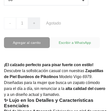
-
+
Agotado
Agregar al carrito
Escribir a WhatsApp
¡El calzado perfecto para pisar fuerte con estilo!
Descubre la sofisticación casual con nuestras
Zapatillas
de Piel Burdeos de Pikolinos
Modelo Vigo
6979
.
Diseñadas para la mujer que busca un zapato cómodo
para el día a día, sin renunciar a la
alta calidad del cuero
y a un diseño actual y llamativo.
✨ Lujo en los Detalles y Características
Esenciales