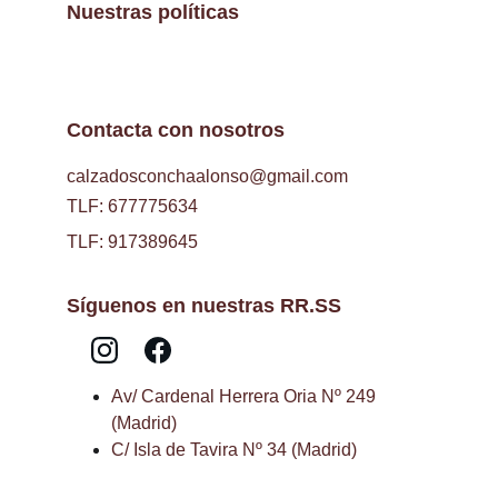
Nuestras políticas
Contacta con nosotros
calzadosconchaalonso@gmail.com
TLF: 677775634
TLF: 917389645
Síguenos en nuestras RR.SS
Av/ Cardenal Herrera Oria Nº 249 
(Madrid)
C/ Isla de Tavira Nº 34 (Madrid)