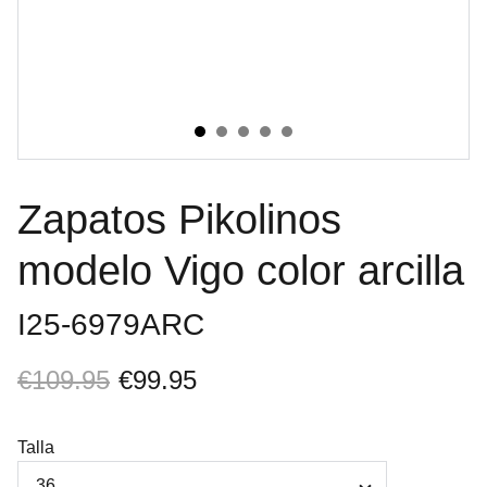
Zapatos Pikolinos
modelo Vigo color arcilla
I25-6979ARC
€109.95
€99.95
Talla